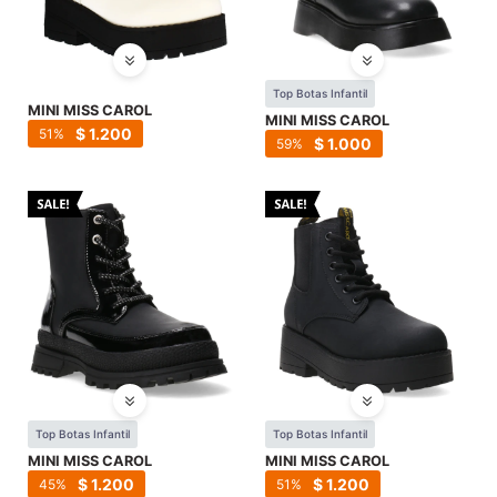
Top Botas Infantil
MINI MISS CAROL
MINI MISS CAROL
$
1.200
51
$
1.000
59
Top Botas Infantil
Top Botas Infantil
MINI MISS CAROL
MINI MISS CAROL
$
1.200
$
1.200
45
51