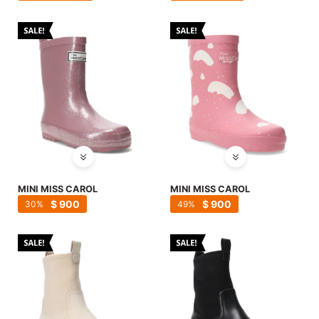
MINI MISS CAROL
MINI MISS CAROL
$
900
$
900
30
49