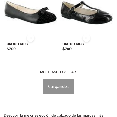
CROCO KIDS
CROCO KIDS
$
799
$
799
MOSTRANDO
42
DE
489
Descubrí la mejor selección de calzado de las marcas más