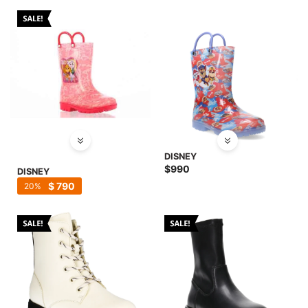
DISNEY
$
990
DISNEY
$
790
20