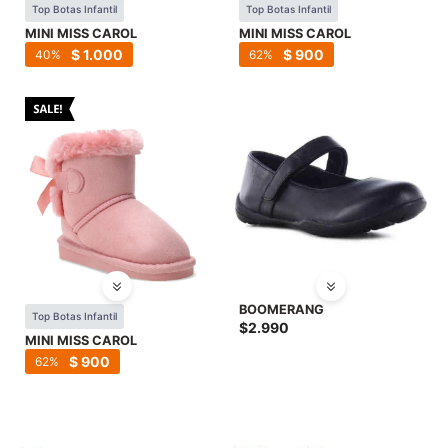
Top Botas Infantil
Top Botas Infantil
MINI MISS CAROL
MINI MISS CAROL
$
1.000
$
900
40
62
BOOMERANG
Top Botas Infantil
$
2.990
MINI MISS CAROL
$
900
62