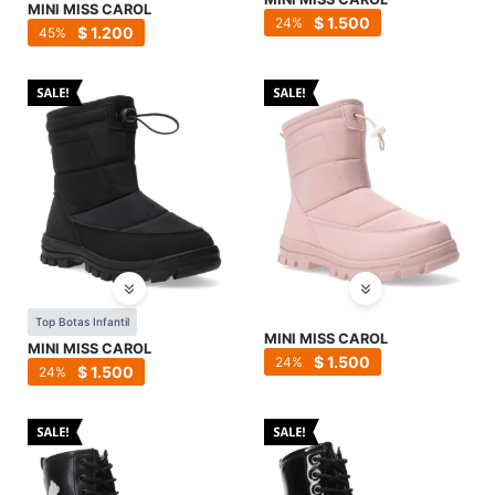
MINI MISS CAROL
$
1.500
24
$
1.200
45
Top Botas Infantil
MINI MISS CAROL
MINI MISS CAROL
$
1.500
24
$
1.500
24