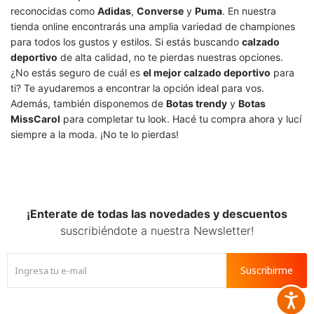
reconocidas como
Adidas
,
Converse
y
Puma
. En nuestra
tienda online encontrarás una amplia variedad de championes
para todos los gustos y estilos. Si estás buscando
calzado
deportivo
de alta calidad, no te pierdas nuestras opciones.
¿No estás seguro de cuál es
el mejor calzado deportivo
para
ti? Te ayudaremos a encontrar la opción ideal para vos.
Además, también disponemos de
Botas trendy
y
Botas
MissCarol
para completar tu look. Hacé tu compra ahora y lucí
siempre a la moda. ¡No te lo pierdas!
¡Enterate de todas las novedades y descuentos
suscribiéndote a nuestra Newsletter!
Suscribirme
Accesib