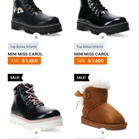
Top Botas Infantil
Top Botas Infantil
MINI MISS CAROL
MINI MISS CAROL
$
1.400
$
1.400
43
38