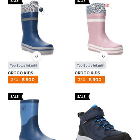
Top Botas Infantil
Top Botas Infantil
CROCO KIDS
CROCO KIDS
$
900
$
900
35
35