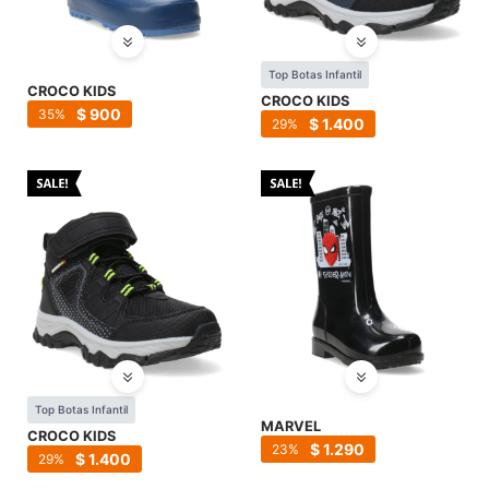
Top Botas Infantil
CROCO KIDS
CROCO KIDS
$
900
35
$
1.400
29
Top Botas Infantil
MARVEL
CROCO KIDS
$
1.290
23
$
1.400
29