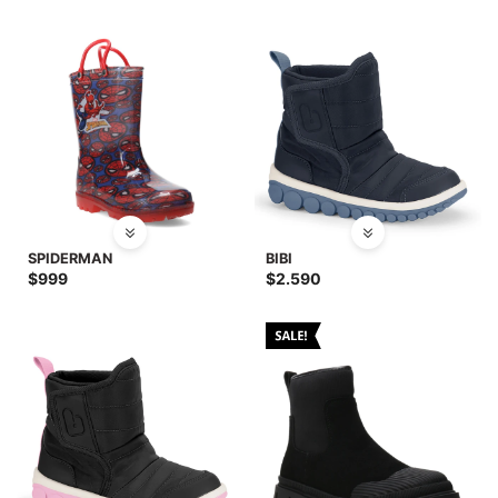
SALE
SPIDERMAN
BIBI
$
999
$
2.590