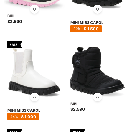
BIBI
$
2.590
MINI MISS CAROL
$
1.500
39
BIBI
$
2.590
MINI MISS CAROL
$
1.000
44