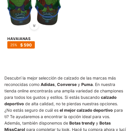
HAVAIANAS
$
590
25
Descubrí la mejor selección de calzado de las marcas más
reconocidas como
Adidas
,
Converse
y
Puma
. En nuestra
tienda online encontrarás una amplia variedad de championes
para todos los gustos y estilos. Si estás buscando
calzado
deportivo
de alta calidad, no te pierdas nuestras opciones.
¿No estás seguro de cuál es
el mejor calzado deportivo
para
ti? Te ayudaremos a encontrar la opción ideal para vos.
Además, también disponemos de
Botas trendy
y
Botas
MissCarol
para completar tu look. Hacé tu compra ahora y lucí