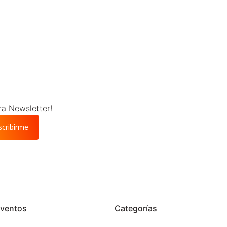
ra Newsletter!
scribirme
ventos
Categorías