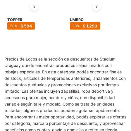
SALE
TOPPER
UMBRO
$
594
$
1.290
50
13
Precios de Locos es la sección de descuentos de Stadium
Uruguay donde encontrás productos seleccionados con
rebajas especiales. En esta categoría podés encontrar finales
de stock, artículos de temporadas anteriores, lanzamientos con
descuentos puntuales y promociones exclusivas por tiempo
limitado. Las ofertas incluyen zapatillas, ropa deportiva y
accesorios para mujer, hombre y niños, con disponibilidad
variable según talle y modelo. Como se trata de unidades
limitadas, algunos productos pueden agotarse rápidamente.
Para encontrar tu mejor oportunidad, podés explorar las ofertas
por categoría, marca o porcentaje de descuento, y aprovechar
beneficios como cuotas, envío a domicilio y retiro en tienda