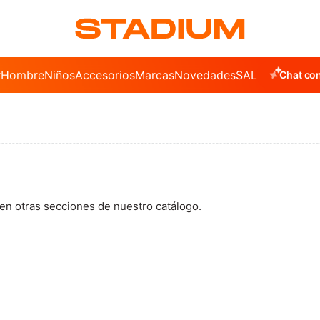
r
Hombre
Niños
Accesorios
Marcas
Novedades
SALE
Chat con
 en otras secciones de nuestro catálogo.