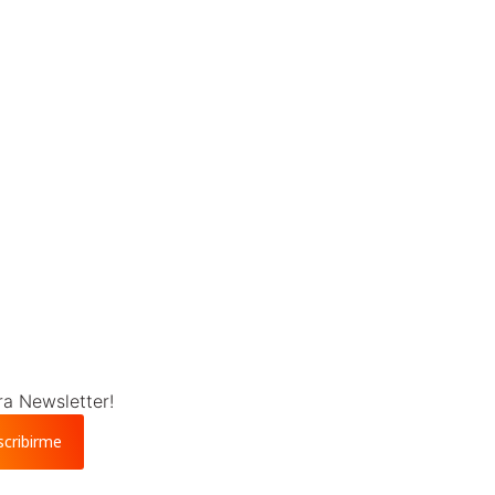
ra Newsletter!
scribirme