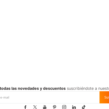
 todas las novedades y descuentos
suscribiéndote a nuest
Su






