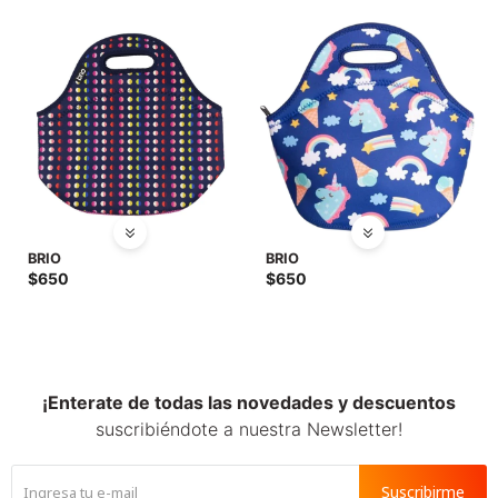
SALE
BRIO
BRIO
$
650
$
650
¡Enterate de todas las novedades y descuentos
suscribiéndote a nuestra Newsletter!
Suscribirme