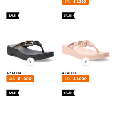
SALE
$
1.290
27
AZALEIA
AZALEIA
$
1.000
$
1.000
28
28