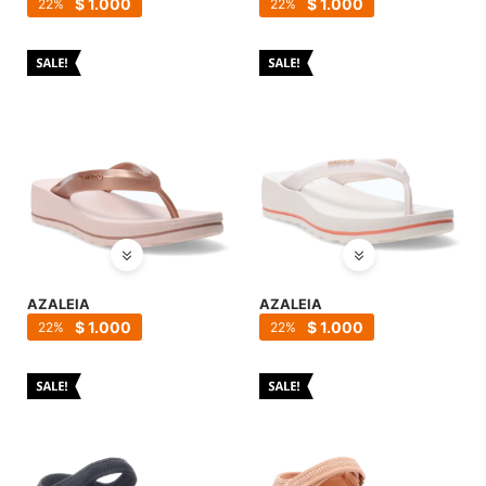
$
1.000
$
1.000
22
22
AZALEIA
AZALEIA
$
1.000
$
1.000
22
22