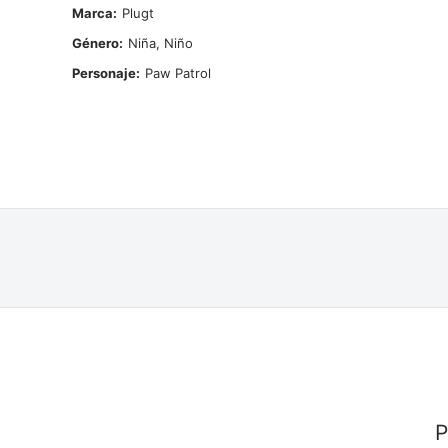
Marca
Plugt
Género
Niña, Niño
Personaje
Paw Patrol
P