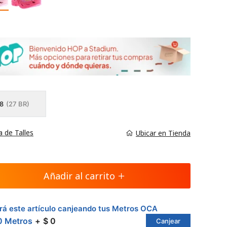
8
(27 BR)
a de Talles
Ubicar en Tienda
Añadir al carrito
á este artículo canjeando tus Metros OCA
0 Metros
$ 0
Canjear