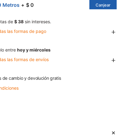
0 Metros
$ 0
Canjear
tas de
$ 38
sin intereses.
das las formas de pago
lo entre
hoy y miércoles
das las formas de envíos
s de cambio y devolución gratis
ndiciones