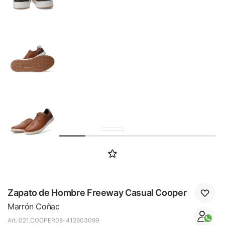
SALE
Zapato de Hombre Freeway Casual Cooper
Marrón Coñac
021.COOPER08-412603099