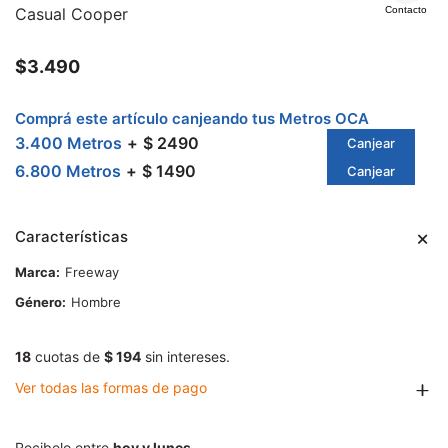
Casual Cooper
Contacto
$
3.490
Comprá este artículo canjeando tus Metros OCA
3.400 Metros
$ 2490
Canjear
6.800 Metros
$ 1490
Canjear
Características
Marca
Freeway
Género
Hombre
18
cuotas de
$ 194
sin intereses.
Ver todas las formas de pago
Recibelo entre
hoy y lunes