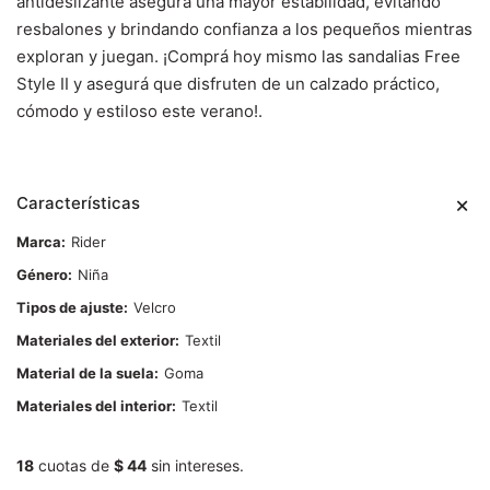
antideslizante asegura una mayor estabilidad, evitando
resbalones y brindando confianza a los pequeños mientras
exploran y juegan. ¡Comprá hoy mismo las sandalias Free
Style II y asegurá que disfruten de un calzado práctico,
cómodo y estiloso este verano!.
Características
Marca
Rider
Género
Niña
Tipos de ajuste
Velcro
Materiales del exterior
Textil
Material de la suela
Goma
Materiales del interior
Textil
18
cuotas de
$ 44
sin intereses.