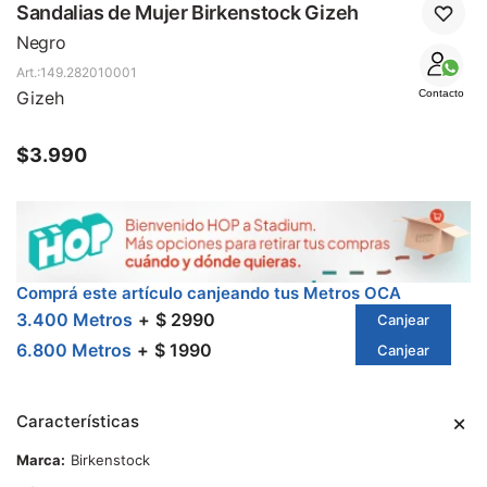
SALE
Sandalias de Mujer Birkenstock Gizeh
Negro
149.282010001
Gizeh
Contacto
$
3.990
Comprá este artículo canjeando tus Metros OCA
3.400 Metros
$ 2990
Canjear
6.800 Metros
$ 1990
Canjear
Características
Marca
Birkenstock