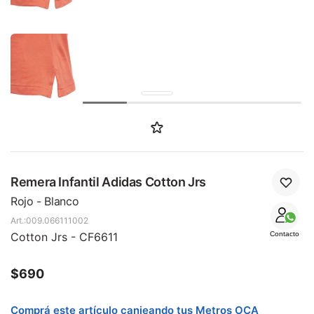
SALE
Remera Infantil Adidas Cotton Jrs
Rojo - Blanco
009.066111002
Cotton Jrs - CF6611
Contacto
$
690
Comprá este artículo canjeando tus Metros OCA