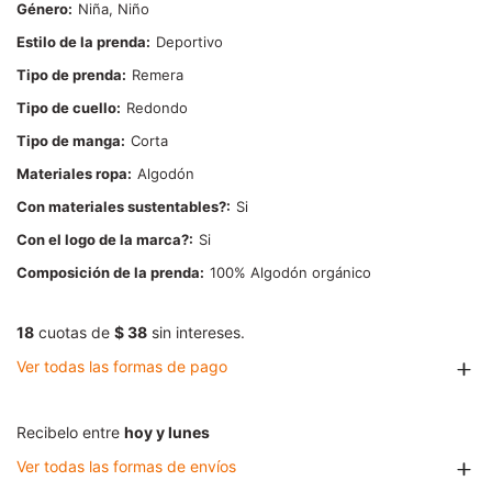
Género
Niña, Niño
Estilo de la prenda
Deportivo
Tipo de prenda
Remera
Tipo de cuello
Redondo
Tipo de manga
Corta
Materiales ropa
Algodón
Con materiales sustentables?
Si
Con el logo de la marca?
Si
Composición de la prenda
100% Algodón orgánico
18
cuotas de
$ 38
sin intereses.
Ver todas las formas de pago
Recibelo entre
hoy y lunes
Ver todas las formas de envíos