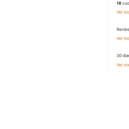
18
cuo
Ver to
Recibe
Ver to
30 día
Ver co