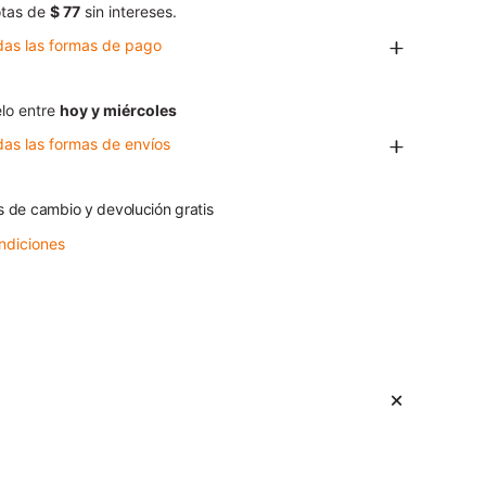
tas de
$ 77
sin intereses.
das las formas de pago
lo entre
hoy y miércoles
das las formas de envíos
s de cambio y devolución gratis
ndiciones