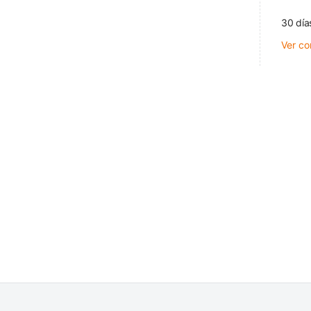
30 día
Ver co