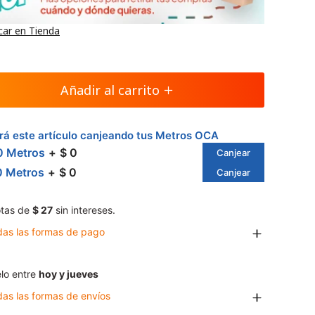
car en Tienda
Añadir al carrito
á este artículo canjeando tus Metros OCA
0 Metros
$ 0
Canjear
0 Metros
$ 0
Canjear
tas de
$ 27
sin intereses.
das las formas de pago
lo entre
hoy y jueves
das las formas de envíos