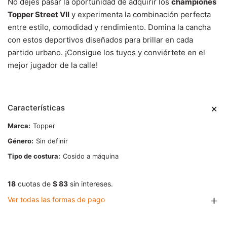
No dejes pasar la oportunidad de adquirir los
championes
Topper Street VII
y experimenta la combinación perfecta
entre estilo, comodidad y rendimiento. Domina la cancha
con estos deportivos diseñados para brillar en cada
partido urbano. ¡Consigue los tuyos y conviértete en el
mejor jugador de la calle!
Características
Marca
Topper
Género
Sin definir
Tipo de costura
Cosido a máquina
18
cuotas de
$ 83
sin intereses.
Ver todas las formas de pago