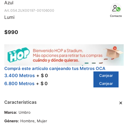
SALE
Azul
054.2UX00197-00106000
Lumi
Contacto
$
990
Comprá este artículo canjeando tus Metros OCA
3.400 Metros
$ 0
Canjear
6.800 Metros
$ 0
Canjear
Características
Marca
Umbro
Género
Hombre, Mujer