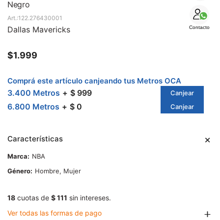
SALE
Negro
122.276430001
Dallas Mavericks
Contacto
$
1.999
Comprá este artículo canjeando tus Metros OCA
3.400 Metros
$ 999
Canjear
6.800 Metros
$ 0
Canjear
Características
Marca
NBA
Género
Hombre, Mujer
18
cuotas de
$ 111
sin intereses.
Ver todas las formas de pago