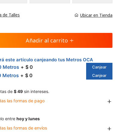
a de Talles
Ubicar en Tienda
Añadir al carrito
á este artículo canjeando tus Metros OCA
0 Metros
$ 0
Canjear
0 Metros
$ 0
Canjear
tas de
$ 49
sin intereses.
das las formas de pago
lo entre
hoy y lunes
das las formas de envíos