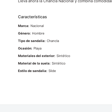
Llevá ahora la Chancla Nacional y combiná comodidad 
Características
Marca
Nacional
Género
Hombre
Tipo de sandalia
Chancla
Ocasión
Playa
Materiales del exterior
Sintético
Material de la suela
Sintético
Estilo de sandalia
Slide