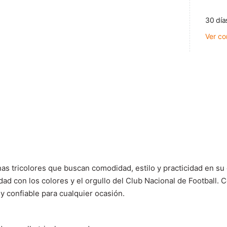
30 día
Ver co
chas tricolores que buscan
comodidad, estilo y practicidad
en su 
ad con los colores y el orgullo del Club Nacional de Football.
C
 y confiable para cualquier ocasión.