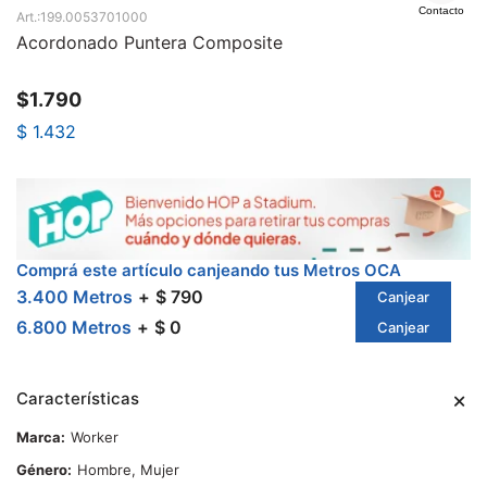
Contacto
199.0053701000
Acordonado Puntera Composite
$
1.790
$
1.432
Comprá este artículo canjeando tus Metros OCA
3.400 Metros
$ 790
Canjear
6.800 Metros
$ 0
Canjear
Características
Marca
Worker
Género
Hombre, Mujer