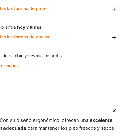
das las formas de pago
lo entre
hoy y lunes
das las formas de envíos
s de cambio y devolución gratis
ndiciones
. Con su diseño ergonómico, ofrecen una
excelente
ón adecuada
para mantener los pies frescos y secos