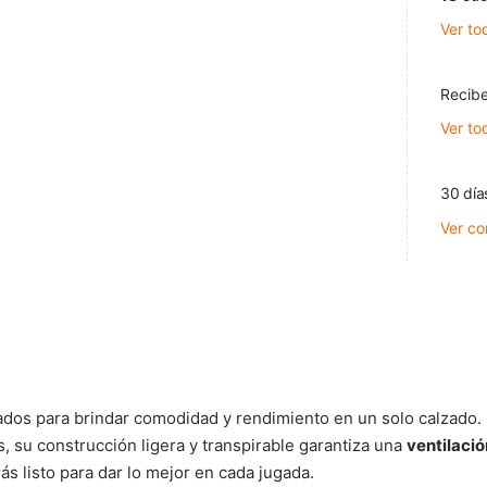
Ver to
Recibe
Ver to
30 día
Ver co
dos para brindar comodidad y rendimiento en un solo calzado
 su construcción ligera y transpirable garantiza una
ventilaci
s listo para dar lo mejor en cada jugada.