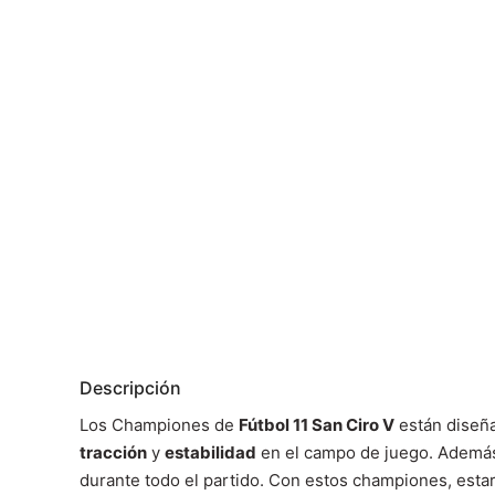
Descripción
Los Championes de
Fútbol 11 San Ciro V
están diseña
tracción
y
estabilidad
en el campo de juego. Además,
durante todo el partido. Con estos championes, estará