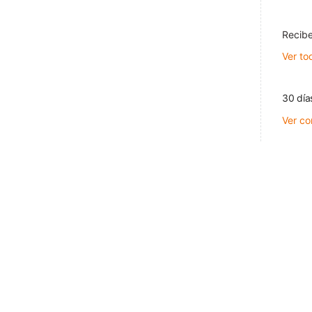
Recibe
Ver to
30 día
Ver co