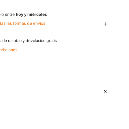
lo entre
hoy y miércoles
das las formas de envíos
s de cambio y devolución gratis
ndiciones