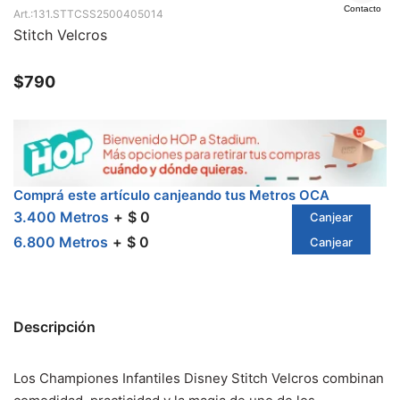
Contacto
131.STTCSS2500405014
Stitch Velcros
$
790
Comprá este artículo canjeando tus Metros OCA
3.400 Metros
$ 0
Canjear
6.800 Metros
$ 0
Canjear
Descripción
Los Championes Infantiles Disney Stitch Velcros combinan