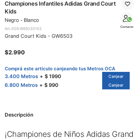
SALE
Championes Infantiles Adidas Grand Court
Kids
Negro - Blanco
Contacto
009.W65030102
Grand Court Kids - GW6503
$
2.990
Comprá este artículo canjeando tus Metros OCA
3.400 Metros
$ 1990
Canjear
6.800 Metros
$ 990
Canjear
Descripción
¡Championes de Niños Adidas Grand