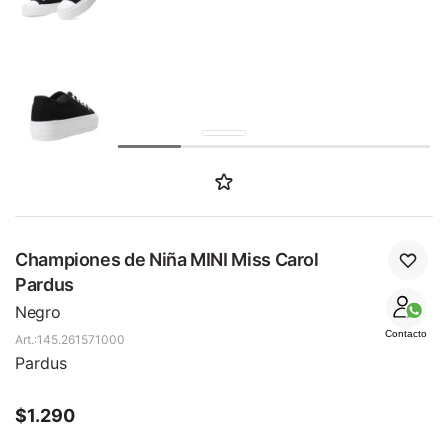
SALE
Championes de Niña MINI Miss Carol
Pardus
Negro
Contacto
145.261571000
Pardus
$
1.290