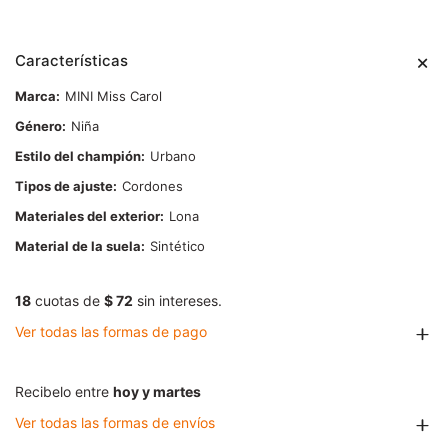
Características
Marca
MINI Miss Carol
Género
Niña
Estilo del champión
Urbano
Tipos de ajuste
Cordones
Materiales del exterior
Lona
Material de la suela
Sintético
18
cuotas de
$ 72
sin intereses.
Ver todas las formas de pago
Recibelo entre
hoy y martes
Ver todas las formas de envíos