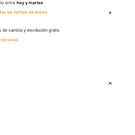
lo entre
hoy y martes
das las formas de envíos
s de cambio y devolución gratis
ndiciones