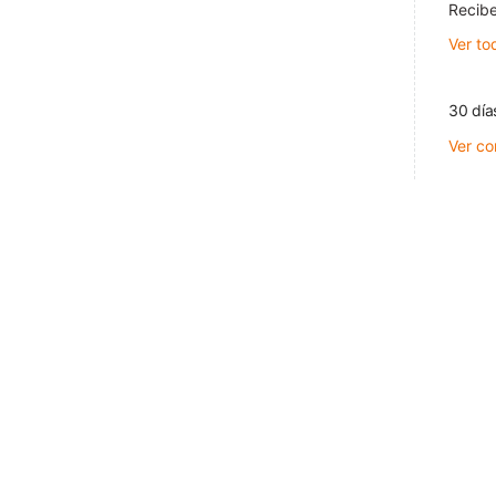
Recibe
Ver to
30 día
Ver co