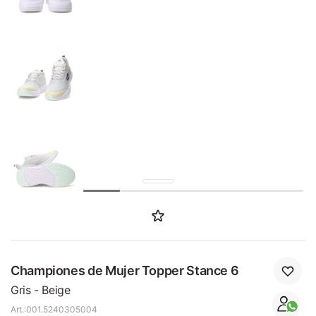
SALE
Championes de Mujer Topper Stance 6
Gris - Beige
001.5240305004