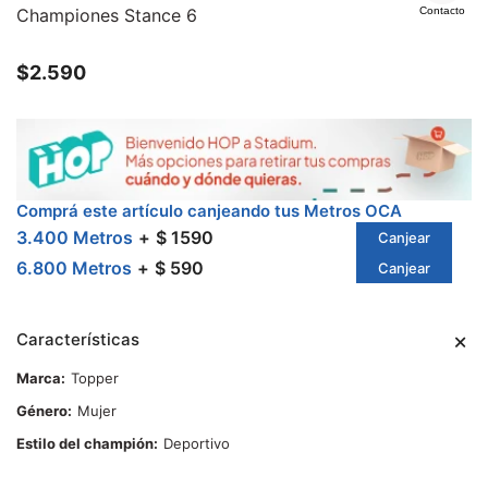
Championes Stance 6
Contacto
$
2.590
Comprá este artículo canjeando tus Metros OCA
3.400 Metros
$ 1590
Canjear
6.800 Metros
$ 590
Canjear
Características
Marca
Topper
Género
Mujer
Estilo del champión
Deportivo