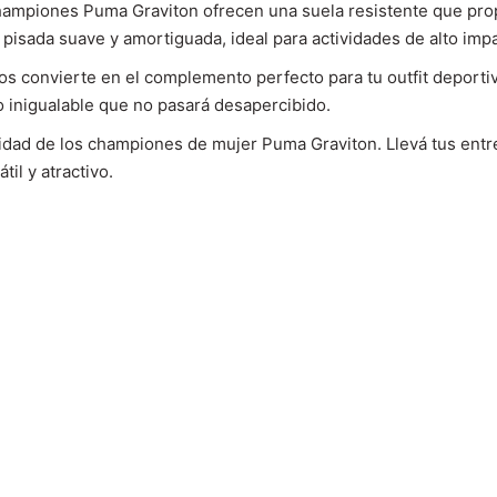
championes Puma Graviton ofrecen una suela resistente que prop
isada suave y amortiguada, ideal para actividades de alto imp
s convierte en el complemento perfecto para tu outfit deportiv
lo inigualable que no pasará desapercibido.
lidad de los championes de mujer Puma Graviton. Llevá tus entr
il y atractivo.