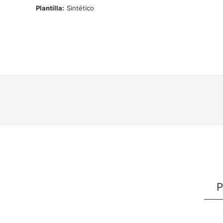
Plantilla
Sintético
P