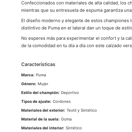
Confeccionados con materiales de alta calidad, los 
mientras que su entresuela de espuma garantiza una p
El diseño moderno y elegante de estos championes lo
distintivo de Puma en el lateral dan un toque de esti
No esperes más para experimentar el confort y la ca
de la comodidad en tu día a día con este calzado versát
Características
Marca
Puma
Género
Mujer
Estilo del champión
Deportivo
Tipos de ajuste
Cordones
Materiales del exterior
Textil y Sintético
Material de la suela
Goma
Materiales del interior
Sintético