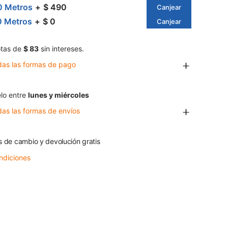
0 Metros
$ 490
Canjear
0 Metros
$ 0
Canjear
tas de
$ 83
sin intereses.
das las formas de pago
lo entre
lunes y miércoles
das las formas de envíos
s de cambio y devolución gratis
ndiciones