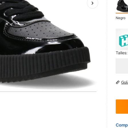
Negro
Talles:
Guí
Compr