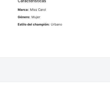
Características
Marca
Miss Carol
Género
Mujer
Estilo del champión
Urbano