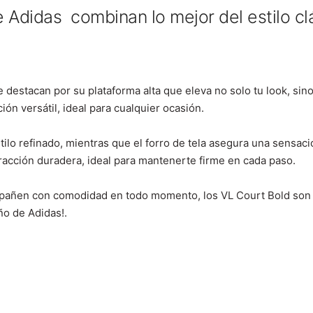
 Adidas combinan lo mejor del estilo c
 destacan por su plataforma alta que eleva no solo tu look, sin
ón versátil, ideal para cualquier ocasión.
tilo refinado, mientras que el forro de tela asegura una sensaci
racción duradera, ideal para mantenerte firme en cada paso.
mpañen con comodidad en todo momento, los VL Court Bold son 
eño de Adidas!.