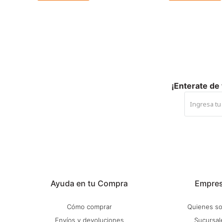
¡Enterate de
Ayuda en tu Compra
Empre
Cómo comprar
Quienes s
Envíos y devoluciones
Sucursal