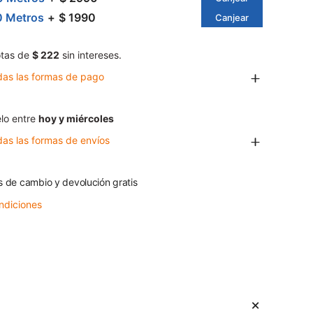
0 Metros
$ 1990
Canjear
tas de
$ 222
sin intereses.
das las formas de pago
lo entre
hoy y miércoles
das las formas de envíos
s de cambio y devolución gratis
ndiciones