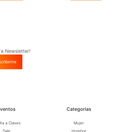
ra Newsletter!
scribirme
ventos
Categorías
ta a Clases
Mujer
Sale
Hombre