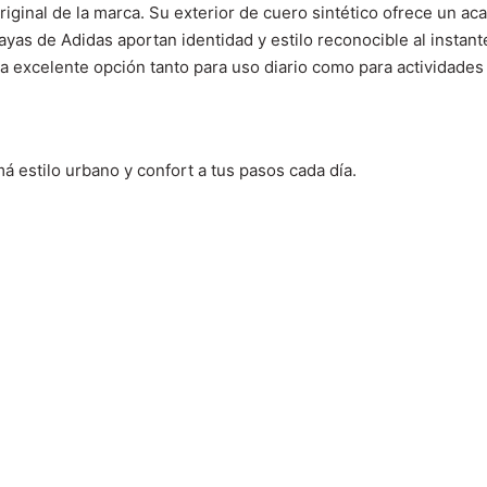
iginal de la marca. Su exterior de cuero sintético ofrece un ac
yas de Adidas aportan identidad y estilo reconocible al instante
a excelente opción tanto para uso diario como para actividades 
 estilo urbano y confort a tus pasos cada día.