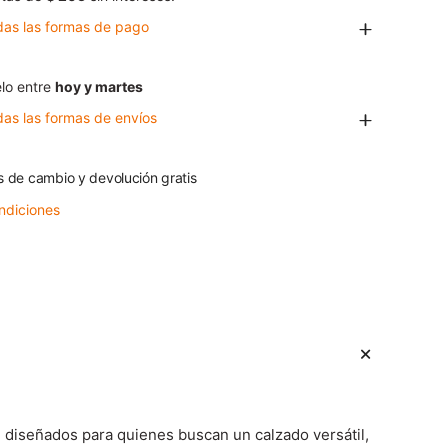
das las formas de pago
lo entre
hoy y martes
das las formas de envíos
s de cambio y devolución gratis
ndiciones
 diseñados para quienes buscan un calzado versátil,