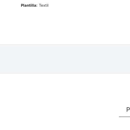
Plantilla
Textil
P