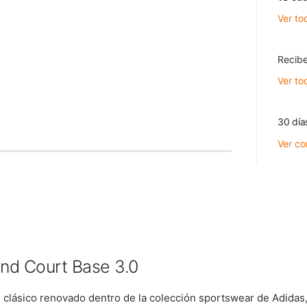
Ver to
Recibe
Ver to
30 día
Ver co
nd Court Base 3.0
lásico renovado dentro de la colección sportswear de Adidas,