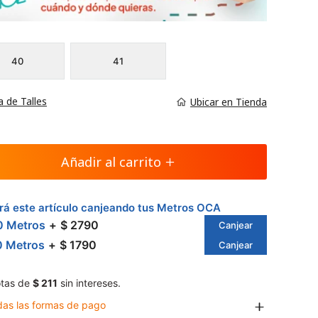
40
41
a de Talles
Ubicar en Tienda
Añadir al carrito
á este artículo canjeando tus Metros OCA
0 Metros
$ 2790
Canjear
0 Metros
$ 1790
Canjear
tas de
$ 211
sin intereses.
das las formas de pago