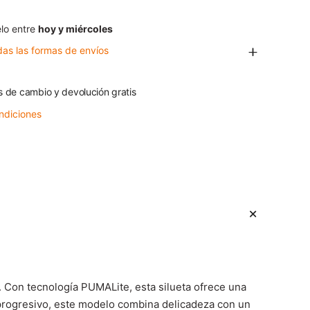
lo entre
hoy y miércoles
das las formas de envíos
s de cambio y devolución gratis
ndiciones
 Con tecnología PUMALite, esta silueta ofrece una
 progresivo, este modelo combina delicadeza con un