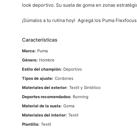
look deportivo. Su suela de goma en zonas estratégica
¡Súmalos a tu rutina hoy! Agregá los Puma Flexfocus 
Características
Marca
Puma
Género
Hombre
Estilo del champión
Deportivo
Tipos de ajuste
Cordones
Materiales del exterior
Textil y Sintético
Deportes recomendados
Running
Material de la suela
Goma
Materiales del interior
Textil
Plantilla
Textil