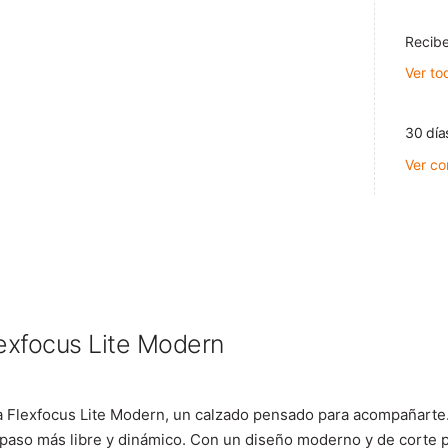
Recibe
Ver to
30 día
Ver co
xfocus Lite Modern
a Flexfocus Lite Modern, un calzado pensado para acompañarte.
da paso más libre y dinámico. Con un diseño moderno y de corte