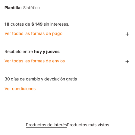
Plantilla
Sintético
18
cuotas de
$ 149
sin intereses.
Ver todas las formas de pago
Recibelo entre
hoy y jueves
Ver todas las formas de envíos
30 días de cambio y devolución gratis
Ver condiciones
Productos de interés
Productos más vistos