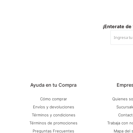
¡Enterate de
Ayuda en tu Compra
Empre
Cómo comprar
Quienes s
Envíos y devoluciones
Sucursal
Términos y condiciones
Contact
Términos de promociones
Trabaja con n
Preguntas Frecuentes
Mapa del s