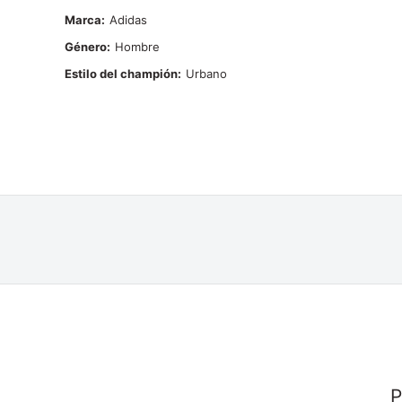
Marca
Adidas
Género
Hombre
Estilo del champión
Urbano
P