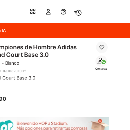
 IA
mpiones de Hombre Adidas
d Court Base 3.0
 - Blanco
Contacto
9.HQ008201002
 Court Base 3.0
690