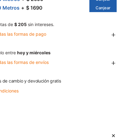
0 Metros
$ 1690
Canjear
tas de
$ 205
sin intereses.
das las formas de pago
lo entre
hoy y miércoles
das las formas de envíos
s de cambio y devolución gratis
ndiciones