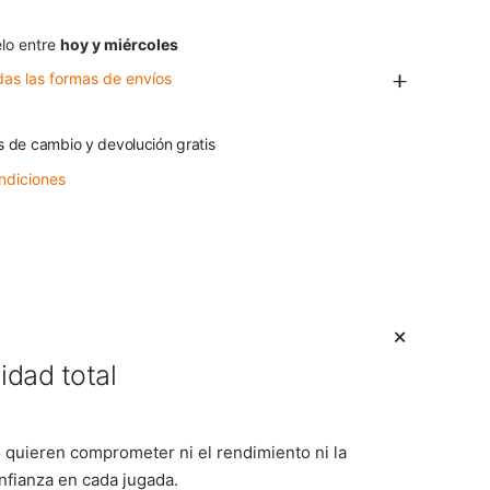
lo entre
hoy y miércoles
das las formas de envíos
s de cambio y devolución gratis
ndiciones
idad total
no quieren comprometer ni el rendimiento ni la
nfianza en cada jugada.