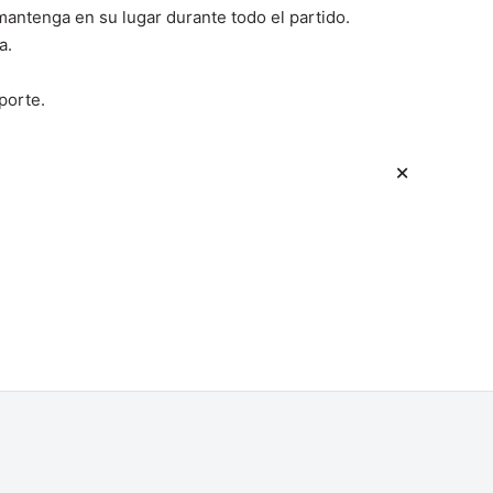
mantenga en su lugar durante todo el partido.
a.
porte.