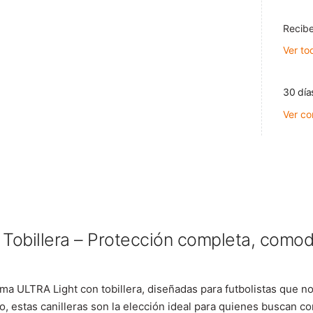
Recibe
Ver to
30 día
Ver co
Tobillera – Protección completa, comod
Puma ULTRA Light con tobillera, diseñadas para futbolistas que 
o, estas canilleras son la elección ideal para quienes buscan co