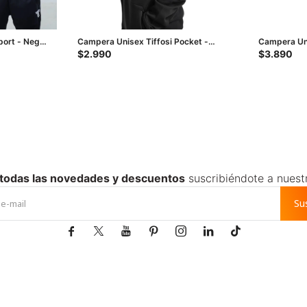
port - Negro
Campera Unisex Tiffosi Pocket -
Campera Uni
Negro
Negro - Bla
$
2.990
$
3.890
 todas las novedades y descuentos
suscribiéndote a nuest
Su






