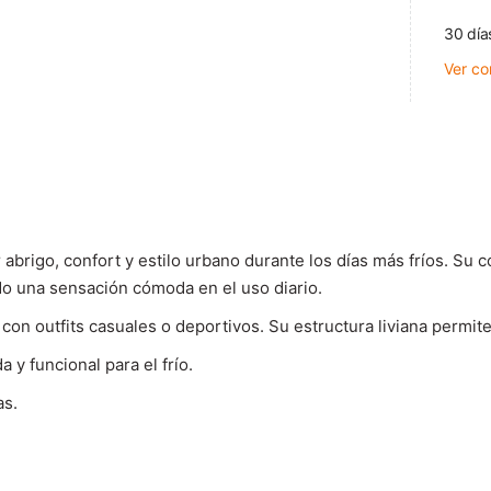
30 día
Ver co
abrigo, confort y estilo urbano durante los días más fríos. Su c
do una sensación cómoda en el uso diario.
r con outfits casuales o deportivos. Su estructura liviana perm
y funcional para el frío.
as.