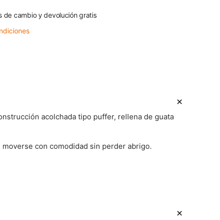
s de cambio y devolución gratis
ndiciones
onstrucción acolchada tipo puffer, rellena de guata
ite moverse con comodidad sin perder abrigo.