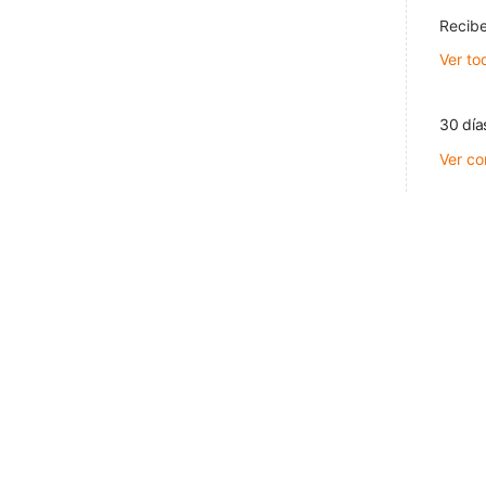
Recibe
Ver to
30 día
Ver co