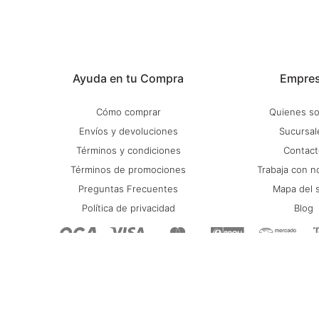
Ayuda en tu Compra
Empre
Cómo comprar
Quienes s
Envíos y devoluciones
Sucursal
Términos y condiciones
Contact
Términos de promociones
Trabaja con n
Preguntas Frecuentes
Mapa del s
Política de privacidad
Blog
© Copyright 2026 / Stadium