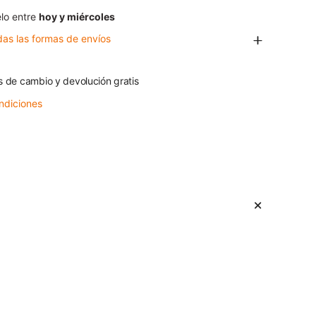
lo entre
hoy y miércoles
das las formas de envíos
s de cambio y devolución gratis
ndiciones