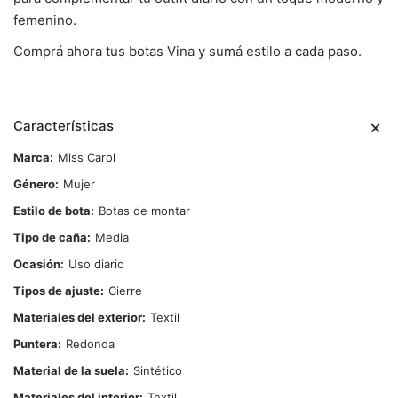
femenino.
Comprá ahora tus botas Vina y sumá estilo a cada paso.
Características
Marca
Miss Carol
Género
Mujer
Estilo de bota
Botas de montar
Tipo de caña
Media
Ocasión
Uso diario
Tipos de ajuste
Cierre
Materiales del exterior
Textil
Puntera
Redonda
Material de la suela
Sintético
Materiales del interior
Textil