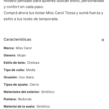
modelo pensado para quienes buscan estilo, personalidad
y confort en cada paso.
Comprá ahora tus botas Miss Carol Tessa y sumá fuerza y
estilo a tus looks de temporada.
Características
Marca
Miss Carol
Género
Mujer
Estilo de bota
Chelsea
Tipo de caña
Media
Ocasión
Uso diario
Tipos de ajuste
Cierre
Materiales del exterior
Sintético
Puntera
Redonda
Material de la suela
Sintético