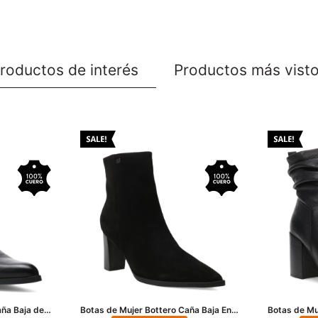
roductos de interés
Productos más vist
aña Baja de
Botas de Mujer Bottero Caña Baja En
Botas de Mu