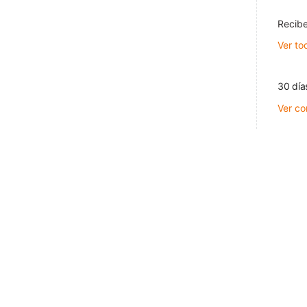
Recibe
Ver to
30 día
Ver co