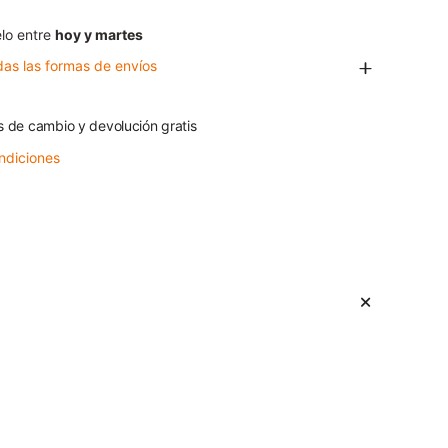
lo entre
hoy y martes
das las formas de envíos
s de cambio y devolución gratis
ndiciones