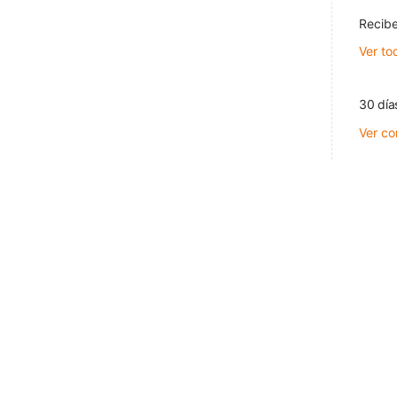
Recibe
Ver to
30 día
Ver co