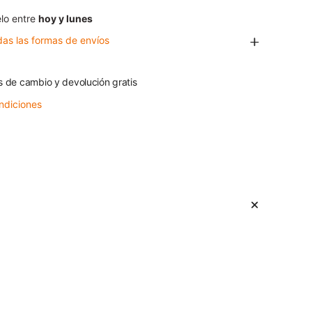
lo entre
hoy y lunes
das las formas de envíos
s de cambio y devolución gratis
ndiciones