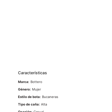
Características
Marca
Bottero
Género
Mujer
Estilo de bota
Bucaneras
Tipo de caña
Alta
Ocasión
Casual