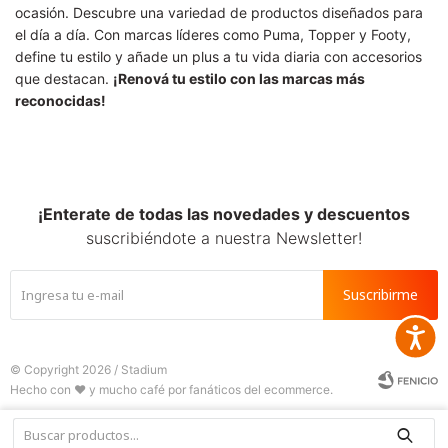
ocasión. Descubre una variedad de productos diseñados para
el día a día. Con marcas líderes como Puma, Topper y Footy,
define tu estilo y añade un plus a tu vida diaria con accesorios
que destacan.
¡Renová tu estilo con las marcas más
reconocidas!
¡Enterate de todas las novedades y descuentos
suscribiéndote a nuestra Newsletter!
Suscribirme
Accesib
© Copyright 2026 / Stadium






