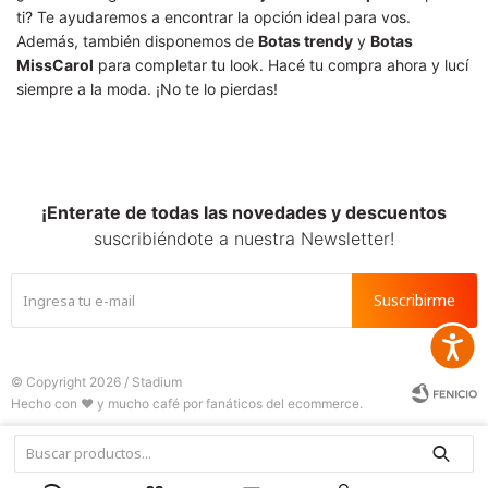
ti? Te ayudaremos a encontrar la opción ideal para vos.
Además, también disponemos de
Botas trendy
y
Botas
MissCarol
para completar tu look. Hacé tu compra ahora y lucí
siempre a la moda. ¡No te lo pierdas!
¡Enterate de todas las novedades y descuentos
suscribiéndote a nuestra Newsletter!
Suscribirme
Accesib
© Copyright 2026 / Stadium






