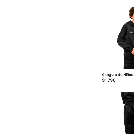
Canguro de Niños
Negro
$
1.790