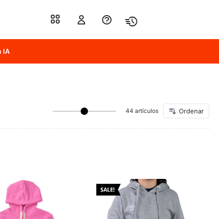
 IA
44 artículos