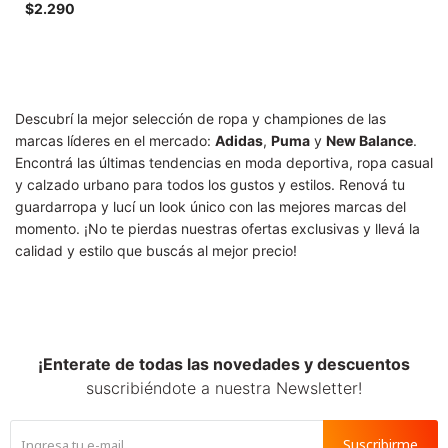
SALE
$
2.290
Descubrí la mejor selección de ropa y championes de las
marcas líderes en el mercado:
Adidas
,
Puma
y
New Balance
.
Encontrá las últimas tendencias en moda deportiva, ropa casual
y calzado urbano para todos los gustos y estilos. Renová tu
guardarropa y lucí un look único con las mejores marcas del
momento. ¡No te pierdas nuestras ofertas exclusivas y llevá la
calidad y estilo que buscás al mejor precio!
¡Enterate de todas las novedades y descuentos
suscribiéndote a nuestra Newsletter!
Suscribirme