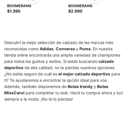
SALE
BOOMERANG
BOOMERANG
$
1.390
$
2.990
Descubrí la mejor selección de calzado de las marcas más
reconocidas como
Adidas
,
Converse
y
Puma
. En nuestra
tienda online encontrarás una amplia variedad de championes
para todos los gustos y estilos. Si estás buscando
calzado
deportivo
de alta calidad, no te pierdas nuestras opciones.
¿No estás seguro de cuál es
el mejor calzado deportivo
para
ti? Te ayudaremos a encontrar la opción ideal para vos.
Además, también disponemos de
Botas trendy
y
Botas
MissCarol
para completar tu look. Hacé tu compra ahora y lucí
siempre a la moda. ¡No te lo pierdas!