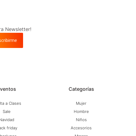
ra Newsletter!
scribirme
ventos
Categorías
ta a Clases
Mujer
Sale
Hombre
Navidad
Niños
ack friday
Accesorios