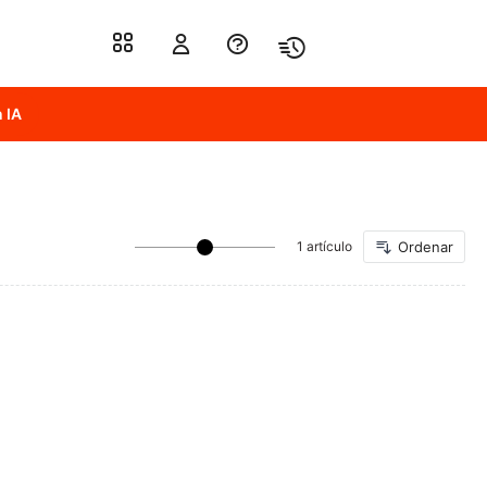
 IA
1 artículo