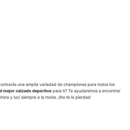
ncontrarás una amplia variedad de championes para todos los
el mejor calzado deportivo
para ti? Te ayudaremos a encontrar
ora y lucí siempre a la moda. ¡No te lo pierdas!