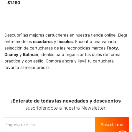
SALE
$
1.190
Descubrí las mejores cartucheras en nuestra tienda online. Elegí
entre modelos
escolares
y
liceales
. Encontrá una variada
selección de cartucheras de las reconocidas marcas
Footy
,
Disney
y
Batman
, ideales para organizar tus útiles de forma
práctica y con estilo. Comprá ahora y llevá tu cartuchera
favorita al mejor precio.
¡Enterate de todas las novedades y descuentos
suscribiéndote a nuestra Newsletter!
Suscribirme