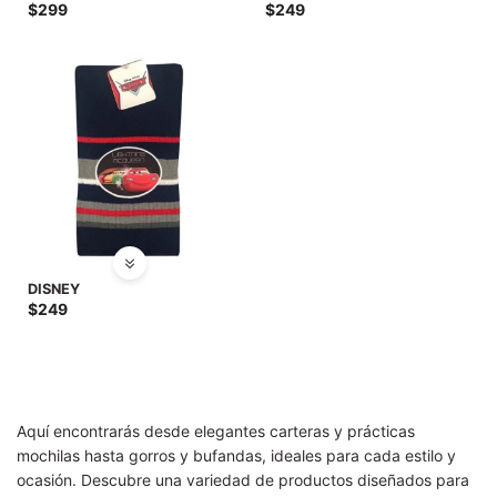
SALE
$
299
$
249
DISNEY
$
249
Aquí encontrarás desde elegantes carteras y prácticas
mochilas hasta gorros y bufandas, ideales para cada estilo y
ocasión. Descubre una variedad de productos diseñados para