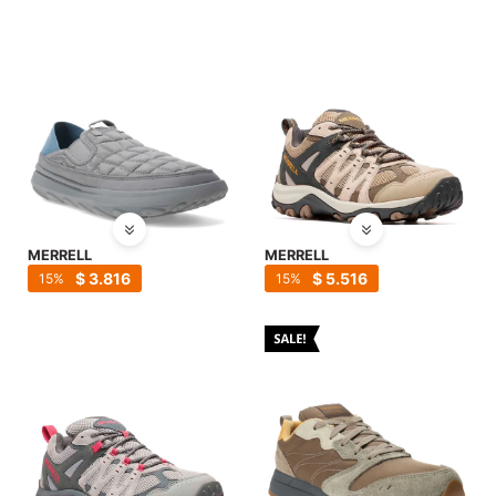
MERRELL
MERRELL
$
3.816
$
5.516
15
15