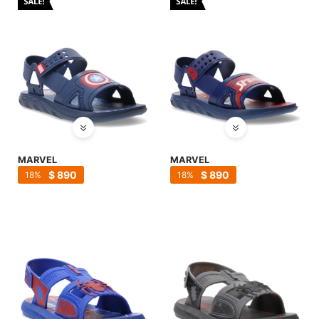
MARVEL
MARVEL
$
890
$
890
18
18