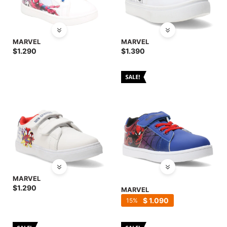
MARVEL
MARVEL
$
1.290
$
1.390
MARVEL
$
1.290
MARVEL
$
1.090
15