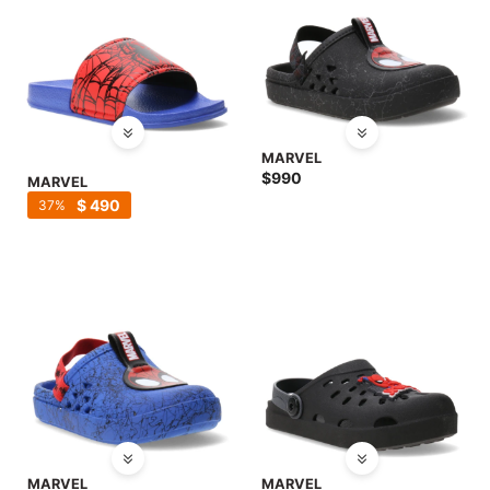
MARVEL
$
990
MARVEL
$
490
37
MARVEL
MARVEL