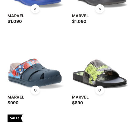
MARVEL
MARVEL
$
1.090
$
1.090
MARVEL
MARVEL
$
990
$
890