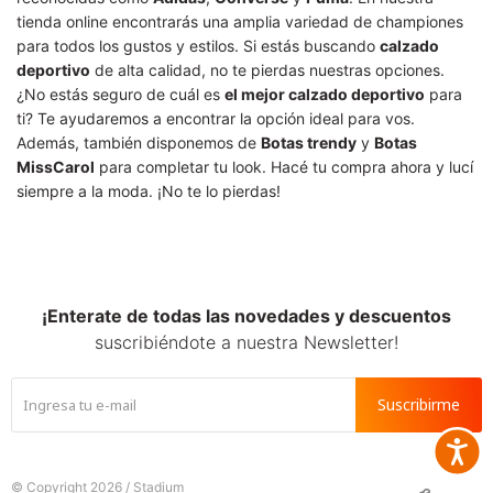
tienda online encontrarás una amplia variedad de championes
para todos los gustos y estilos. Si estás buscando
calzado
deportivo
de alta calidad, no te pierdas nuestras opciones.
¿No estás seguro de cuál es
el mejor calzado deportivo
para
ti? Te ayudaremos a encontrar la opción ideal para vos.
Además, también disponemos de
Botas trendy
y
Botas
MissCarol
para completar tu look. Hacé tu compra ahora y lucí
siempre a la moda. ¡No te lo pierdas!
¡Enterate de todas las novedades y descuentos
suscribiéndote a nuestra Newsletter!
Suscribirme
Accesib
© Copyright 2026 / Stadium